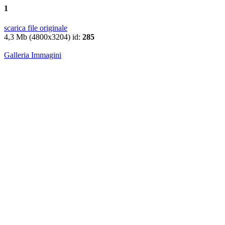
1
scarica file originale
4,3 Mb (4800x3204) id:
285
Galleria Immagini