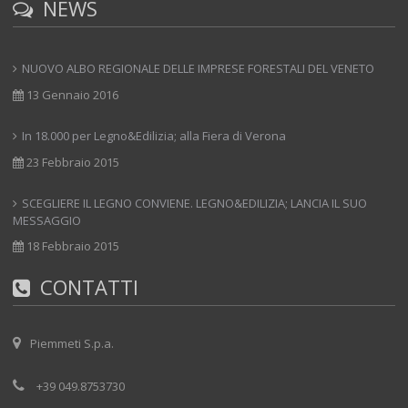
NEWS
NUOVO ALBO REGIONALE DELLE IMPRESE FORESTALI DEL VENETO
13 Gennaio 2016
In 18.000 per Legno&Edilizia; alla Fiera di Verona
23 Febbraio 2015
SCEGLIERE IL LEGNO CONVIENE. LEGNO&EDILIZIA; LANCIA IL SUO
MESSAGGIO
18 Febbraio 2015
CONTATTI
Piemmeti S.p.a.
+39 049.8753730