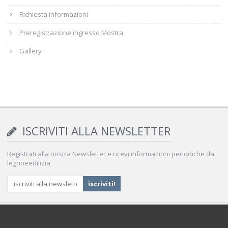
Richiesta informazioni
Preregistrazione ingresso Mostra
Gallery
ISCRIVITI ALLA NEWSLETTER
Registrati alla nostra Newsletter e ricevi informazioni periodiche da
legnoeedilizia