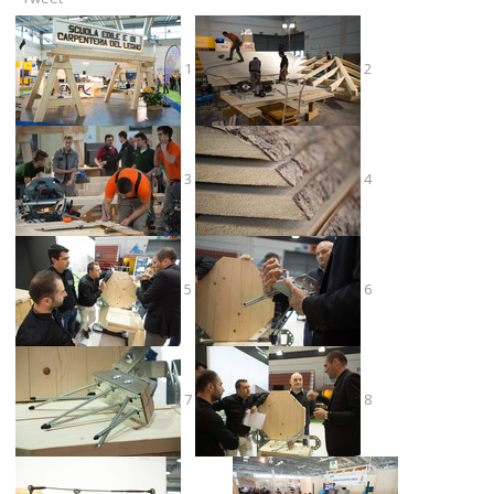
1
2
3
4
5
6
7
8