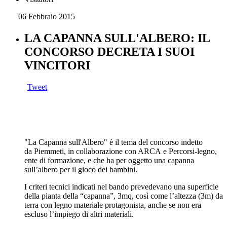
06 Febbraio 2015
LA CAPANNA SULL'ALBERO: IL
CONCORSO DECRETA I SUOI
VINCITORI
Tweet
"La Capanna sull'Albero" è il tema del concorso indetto
da Piemmeti, in collaborazione con ARCA e Percorsi-legno,
ente di formazione, e che ha per oggetto una capanna
sull’albero per il gioco dei bambini.
I criteri tecnici indicati nel bando prevedevano una superficie
della pianta della “capanna”, 3mq, così come l’altezza (3m) da
terra con legno materiale protagonista, anche se non era
escluso l’impiego di altri materiali.