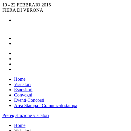
19 - 22 FEBBRAIO 2015
FIERA DI VERONA
Home
Visitatori
Espositori
Convegni
Eventi-Concorsi
Area Stampa - Comunicati stampa
Preregistrazione visitatori
Home
Visitatori