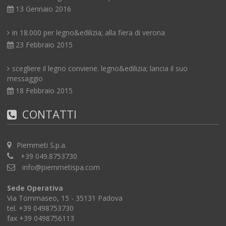
13 Gennaio 2016
in 18.000 per legno&edilizia; alla fiera di verona
23 Febbraio 2015
scegliere il legno conviene. legno&edilizia; lancia il suo
messaggio
18 Febbraio 2015
CONTATTI
Piemmeti S.p.a.
+39 049.8753730
info@piemmetispa.com
Sede Operativa
Via Tommaseo, 15 - 35131 Padova
tel. +39 0498753730
fax +39 0498756113