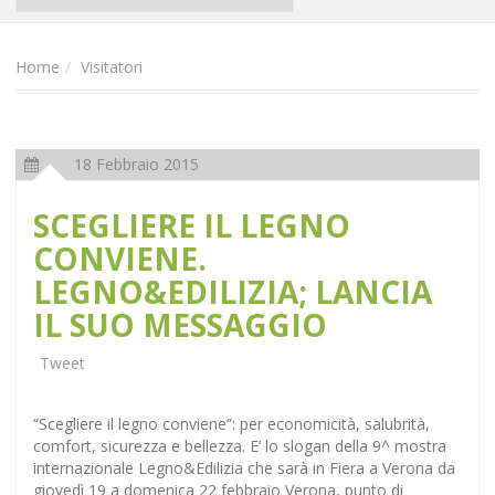
Home
Visitatori
18 Febbraio 2015
SCEGLIERE IL LEGNO
CONVIENE.
LEGNO&EDILIZIA; LANCIA
IL SUO MESSAGGIO
Tweet
“Scegliere il legno conviene”: per economicità, salubrità,
comfort, sicurezza e bellezza. E’ lo slogan della 9^ mostra
internazionale Legno&Edilizia che sarà in Fiera a Verona da
giovedì 19 a domenica 22 febbraio Verona, punto di