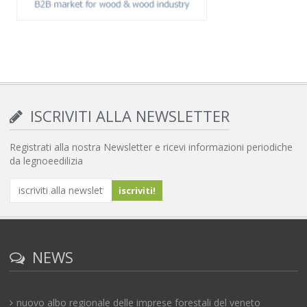
ISCRIVITI ALLA NEWSLETTER
Registrati alla nostra Newsletter e ricevi informazioni periodiche
da legnoeedilizia
NEWS
nuovo albo regionale delle imprese forestali del veneto