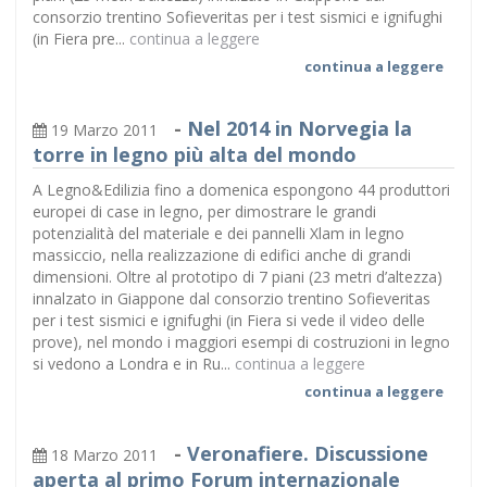
consorzio trentino Sofieveritas per i test sismici e ignifughi
(in Fiera pre...
continua a leggere
continua a leggere
-
Nel 2014 in Norvegia la
19 Marzo 2011
torre in legno più alta del mondo
A Legno&Edilizia fino a domenica espongono 44 produttori
europei di case in legno, per dimostrare le grandi
potenzialità del materiale e dei pannelli Xlam in legno
massiccio, nella realizzazione di edifici anche di grandi
dimensioni. Oltre al prototipo di 7 piani (23 metri d’altezza)
innalzato in Giappone dal consorzio trentino Sofieveritas
per i test sismici e ignifughi (in Fiera si vede il video delle
prove), nel mondo i maggiori esempi di costruzioni in legno
si vedono a Londra e in Ru...
continua a leggere
continua a leggere
-
Veronafiere. Discussione
18 Marzo 2011
aperta al primo Forum internazionale