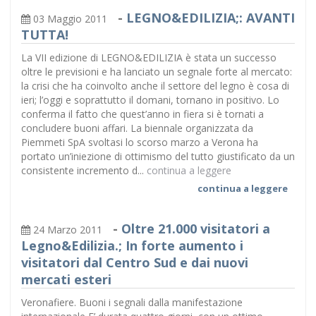
-
LEGNO&EDILIZIA;: AVANTI
03 Maggio 2011
TUTTA!
La VII edizione di LEGNO&EDILIZIA è stata un successo
oltre le previsioni e ha lanciato un segnale forte al mercato:
la crisi che ha coinvolto anche il settore del legno è cosa di
ieri; l’oggi e soprattutto il domani, tornano in positivo. Lo
conferma il fatto che quest’anno in fiera si è tornati a
concludere buoni affari. La biennale organizzata da
Piemmeti SpA svoltasi lo scorso marzo a Verona ha
portato un’iniezione di ottimismo del tutto giustificato da un
consistente incremento d...
continua a leggere
continua a leggere
-
Oltre 21.000 visitatori a
24 Marzo 2011
Legno&Edilizia.; In forte aumento i
visitatori dal Centro Sud e dai nuovi
mercati esteri
Veronafiere. Buoni i segnali dalla manifestazione