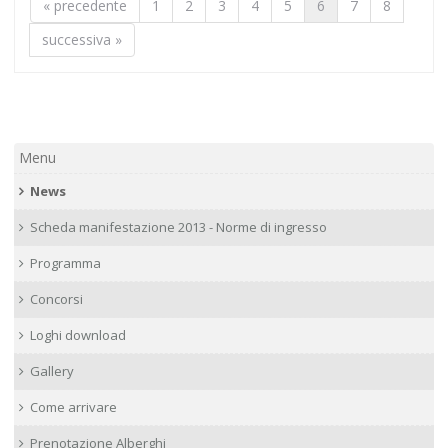
« precedente
1
2
3
4
5
6
7
8
successiva »
Menu
News
Scheda manifestazione 2013 - Norme di ingresso
Programma
Concorsi
Loghi download
Gallery
Come arrivare
Prenotazione Alberghi