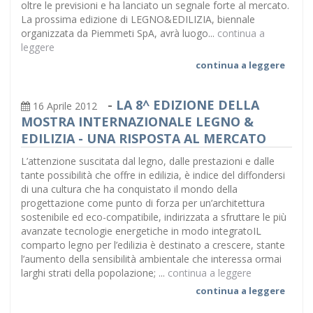
oltre le previsioni e ha lanciato un segnale forte al mercato.
La prossima edizione di LEGNO&EDILIZIA, biennale
organizzata da Piemmeti SpA, avrà luogo...
continua a
leggere
continua a leggere
-
LA 8^ EDIZIONE DELLA
16 Aprile 2012
MOSTRA INTERNAZIONALE LEGNO &
EDILIZIA - UNA RISPOSTA AL MERCATO
L’attenzione suscitata dal legno, dalle prestazioni e dalle
tante possibilità che offre in edilizia, è indice del diffondersi
di una cultura che ha conquistato il mondo della
progettazione come punto di forza per un’architettura
sostenibile ed eco-compatibile, indirizzata a sfruttare le più
avanzate tecnologie energetiche in modo integratoIL
comparto legno per l’edilizia è destinato a crescere, stante
l’aumento della sensibilità ambientale che interessa ormai
larghi strati della popolazione; ...
continua a leggere
continua a leggere