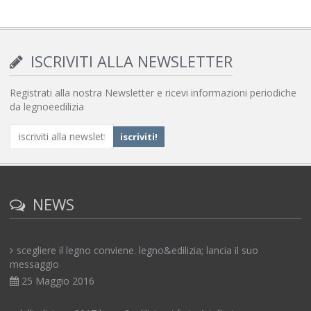
ISCRIVITI ALLA NEWSLETTER
Registrati alla nostra Newsletter e ricevi informazioni periodiche
da legnoeedilizia
NEWS
scegliere il legno conviene. legno&edilizia; lancia il suo
messaggio
25 Maggio 2016