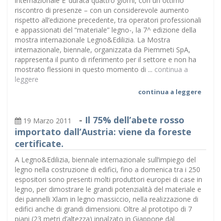
internazionale E’ durata quattro giorni, con un ottimo
riscontro di presenze – con un considerevole aumento
rispetto all’edizione precedente, tra operatori professionali
e appassionati del “materiale” legno-, la 7^ edizione della
mostra internazionale Legno&Edilizia. La Mostra
internazionale, biennale, organizzata da Piemmeti SpA,
rappresenta il punto di riferimento per il settore e non ha
mostrato flessioni in questo momento di ...
continua a
leggere
continua a leggere
-
Il 75% dell’abete rosso
19 Marzo 2011
importato dall’Austria: viene da foreste
certificate.
A Legno&Edilizia, biennale internazionale sull’impiego del
legno nella costruzione di edifici, fino a domenica tra i 250
espositori sono presenti molti produttori europei di case in
legno, per dimostrare le grandi potenzialità del materiale e
dei pannelli Xlam in legno massiccio, nella realizzazione di
edifici anche di grandi dimensioni. Oltre al prototipo di 7
piani (23 metri d’altezza) innalzato in Giappone dal