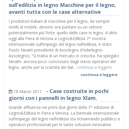
sull’edilizia in legno Macchine per il legno,
avanti tutta con le case alternative
I produttori italiani di macchine per il legno, da sempre
rivolti al mobile, devono ora puntare su un settore
potenzialmente più forte: quello delle case in legno. A dirlo
oggi alla Fiera di Verona a Legno&Edilizia 7^ mostra
internazionale sull’impiego del legno nell’edilizia, è stato
Paolo Ninatti presidente di Assolegno (Federlegno-
Assolegno). “Si tratta di un mercato in crescita- ha spiegato
Ninatti- ancora poco conosciuto dagli stessi operatori del
legno, anche per la scarsità dei dat...
continua a leggere
continua a leggere
-
Case costruite in pochi
18 Marzo 2011
giorni con i pannelli in legno Xlam.
Grande affluenza nei primi due giorni della 7^ edizione di
Legno&Edilizia in Fiera a Verona. La biennale internazionale
sull’impiego del legno nell’edilizia sta richiamando pubblico e
operatori professionali per le tante soluzioni innovative