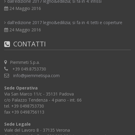
dall'edizione 2017 legno&edilizia; si fa in 4: infissi
24 Maggio 2016
dall'edizione 2017 legno&edilizia; si fa in 4: tetti e coperture
24 Maggio 2016
CONTATTI
Piemmeti S.p.a.
+39 049.8753730
info@piemmetispa.com
Sede Operativa
Via San Marco 11/c - 35131 Padova
c/o Palazzo Tendenza - 4 piano - int. 66
tel. +39 0498753730
fax +39 0498756113
Sede Legale
Viale del Lavoro 8 - 37135 Verona