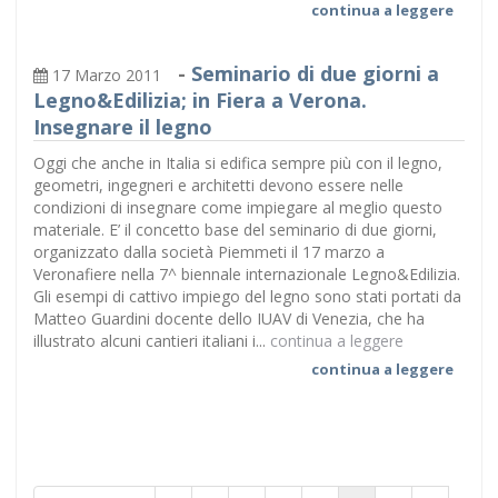
continua a leggere
-
Seminario di due giorni a
17 Marzo 2011
Legno&Edilizia; in Fiera a Verona.
Insegnare il legno
Oggi che anche in Italia si edifica sempre più con il legno,
geometri, ingegneri e architetti devono essere nelle
condizioni di insegnare come impiegare al meglio questo
materiale. E’ il concetto base del seminario di due giorni,
organizzato dalla società Piemmeti il 17 marzo a
Veronafiere nella 7^ biennale internazionale Legno&Edilizia.
Gli esempi di cattivo impiego del legno sono stati portati da
Matteo Guardini docente dello IUAV di Venezia, che ha
illustrato alcuni cantieri italiani i...
continua a leggere
continua a leggere