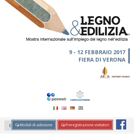
9 - 12 FEBBRAIO 2017
FIERA DI VERONA
Moduli di adesione
Preregistrazione visitatori