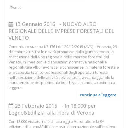
Tweet
13 Gennaio 2016
-
NUOVO ALBO
REGIONALE DELLE IMPRESE FORESTALI DEL
VENETO
Comunicato stampa N° 1761 del 29/12/2015 (AVN) – Venezia, 29
dicembre 2015 Tra le novità promosse dalla giunta veneta, la
costituzione dell’Albo regionale delle imprese forestali del
Veneto. In linea con le disposizioni normative nazionali e
regionali, tale Albo favorisce le conoscenze in materia forestale
e le capacità tecnico-professionali degli operatori forestali
nell’esecuzione delle attività selvicolturali, avvantaggiando la
manutenzione del patrimonio boschivo secondo ...
continua a
leggere
continua a leggere
23 Febbraio 2015
-
In 18.000 per
Legno&Edilizia; alla Fiera di Verona
Con 18.000 visitatori si è chiusa oggi a Veronafiere la 9^
edizione di Legno&Edilizia, mostra internazionale sull’impiego