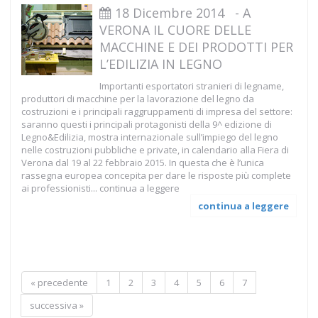
18 Dicembre 2014
-
A
VERONA IL CUORE DELLE
MACCHINE E DEI PRODOTTI PER
L’EDILIZIA IN LEGNO
Importanti esportatori stranieri di legname,
produttori di macchine per la lavorazione del legno da
costruzioni e i principali raggruppamenti di impresa del settore:
saranno questi i principali protagonisti della 9^ edizione di
Legno&Edilizia, mostra internazionale sull’impiego del legno
nelle costruzioni pubbliche e private, in calendario alla Fiera di
Verona dal 19 al 22 febbraio 2015. In questa che è l’unica
rassegna europea concepita per dare le risposte più complete
ai professionisti...
continua a leggere
continua a leggere
« precedente
1
2
3
4
5
6
7
successiva »