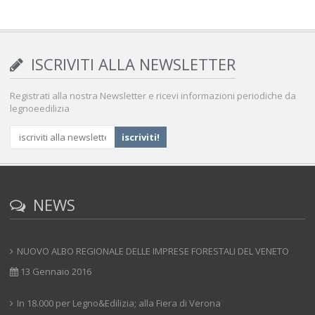
ISCRIVITI ALLA NEWSLETTER
Registrati alla nostra Newsletter e ricevi informazioni periodiche da
legnoeedilizia
NEWS
NUOVO ALBO REGIONALE DELLE IMPRESE FORESTALI DEL VENETO
13 Gennaio 2016
In 18.000 per Legno&Edilizia; alla Fiera di Verona