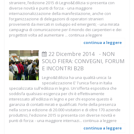
straniere, l’edizione 2015 di Legno&Edilizia si presenta con
diverse novità e punti di forza: - una maggiore
internazionalizzazione della manifestazione, anche con
l’organizzazione di delegazioni di operatori stranieri
provenienti da mercati in sviluppo ed emergenti; - una mirata
campagna di comunicazione per il mondo dei carpentieri e dei
progettisti volta ad aumentare ...
continua a leggere
continua a leggere
22 Dicembre 2014
-
NON
SOLO FIERA: CONVEGNI, FORUM
E INCONTRI B2B
Legno&Edilizia ha una qualità unica: la
specializzazione E' l'unica fiera in Italia
specializzata sull'edilizia in legno. Un'offerta espositiva che
soddisfa qualsiasi esigenza per chi è effettivamente
interessato all'edilizia in legno e per chi espone questo è
garanzia di contatti mirati e qualificati. Forte della presenza
nella scorsa edizione di 20.000 visitatori e di oltre 170 aziende
produttrici, l'edizione 2015 si presenta con diverse novità e
punti di forza: - una maggiore internazi...
continua a leggere
continua a leggere