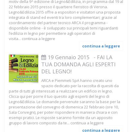
motiv della 9^ edizione di Legno&Edilizia, in programma dal 19 al
22 febbraio 2015 presso il quartiere fieristico di Verona.
Legno&Edilizia 2015 offre a espositori e visitatori una proposta
integrata di stand ed eventi tra loro complementari; grazie al
coordinamento del partner tecnico ARCA il programma -
disponibile online - è sviluppato sui principali temi riguardanti
l’edilizia in legno per permettere agli operatori di
visita...
continua a leggere
continua a leggere
19 Gennaio 2015
-
FAI LA
TUA DOMANDA AGLI ESPERTI
DEL LEGNO!
ARCA e Piemmeti SpA hanno creato uno
spazio dedicato per la raccolta di quesiti da
parte di tutti gli interessati a realizzare un edificio in legno.
Clicca qui per porre il tuo quesito agli esperti del legno di
Legno&Edilizia. Le domande pervenute saranno la base per la
presentazione del convegno di domenica 22 febbraio (ore 10,
Sala Convegni), per poter rispondere in maniera chiara e con
esempi pratici. Le risposte saranno fornite da un apposito
gruppo di lavoro composto da te...
continua a leggere
continua a leggere