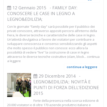
12 Gennaio 2015
-
FAMILY DAY:
CONOSCERE LE CASE IN LEGNO A
LEGNO&EDILIZIA;
Con le giornate “family day” sarà possibile per il pubblico dei
privati conoscere, attraverso appositi percorsi all’interno della
Fiera, le diverse tecniche e caratteristiche delle case in legno.
Un’attività divulgativa a favore dei visitatori per contribuire a
sviluppare conoscenza e consenso sensibilizzando gli aspetti
che molto spesso il pubblico non conosce: ecco allora la
possibilità di vedere “live” la costruzione di case in legno
attraverso le diverse tecniche costruttive (xlam, block...
continua
a leggere
continua a leggere
29 Dicembre 2014
-
LEGNO&EDILIZIA;: NOVITÀ E
PUNTI DI FORZA DELL’EDIZIONE
2015
Forte della presenza nella scorsa edizione di
20.000 visitatori e di oltre 170 aziende produttrici italiane e