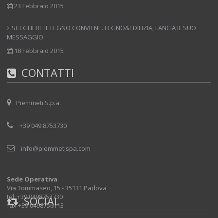
23 Febbraio 2015
SCEGLIERE IL LEGNO CONVIENE. LEGNO&EDILIZIA; LANCIA IL SUO
MESSAGGIO
18 Febbraio 2015
CONTATTI
Piemmeti S.p.a.
+39 049.8753730
info@piemmetispa.com
Sede Operativa
Via Tommaseo, 15 - 35131 Padova
tel. +39 0498753730
SOCIAL
fax +39 0498756113